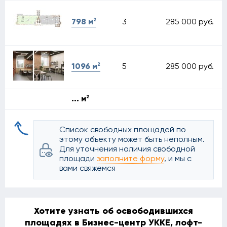
2
3
285 000 руб.
798 м
2
5
285 000 руб.
1096 м
2
... м
Список свободных площадей по
этому объекту может быть неполным.
Для уточнения наличия свободной
площади
заполните форму
, и мы с
вами свяжемся
Хотите узнать об освободившихся
площадях в Бизнес-центр УККЕ, лофт-