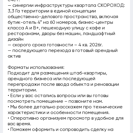
— синергии инфраструктуры квартала СКОРОХОД:
3,3 Га территории в единой концепции
общественно-делового пространства, включая
бутик-отель 4* на 60 номеров, бизнес-центры
класса А и В+, пешеходную улицу с кафе и
ресторанами, дворы без машин, ландшафтный
дизайн
— скорого срока готовности – 4 кв. 2026г.
— последующего перехода в готовый арендный
актив
Форматы использования:
Подходит для размещения штаб-квартиры,
арендного бизнеса или последующей
перепродажи после ввода объекта и реновации
территории.
• Если у вас остались вопросы или вы готовы
посмотреть помещение – позвоните нам.
• Мы более детально расскажем про технические
характеристики и особенности помещения.
• Оперативно организуем просмотр в удобное для
вас время.
• Поможем оформить и сопроводить сделку на