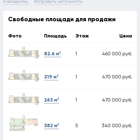
Я владелец
Исправить неточность
Свободные площади для продажи
Фото
Площадь
Этаж
Цена
2
1
460 000 руб.
82.6 м
2
1
470 000 руб.
219 м
2
1
470 000 руб.
263 м
2
5
340 000 руб.
382 м