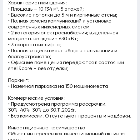
Характеристики здания:
• Площадь — 10 134 м², 5 этажей;
• Высокие потолки до 5 м и кирпичные стены;
• Полная замена коммуникаций и установка
современных инженерных систем;
• 2 категория электроснабжения; выделенная
мощность на здание 630 кВт;
• 3 скоростных лифта;
• Полная отделка мест общего пользования и
благоустройство;
• Офисные помещения передаются в состоянии
shell&core – без отделки;
Паркинг:
• Наземная парковка на 150 машиноместа
Коммерческие условия:
• Предусмотрена программа рассрочки,
30%-40%-30% до 30.11.2026г.
• Без комиссии. Отсутствуют проценты и надбавки.
Инвестиционные преимущества
Объект интересен как инвестиционный актив за
счет: